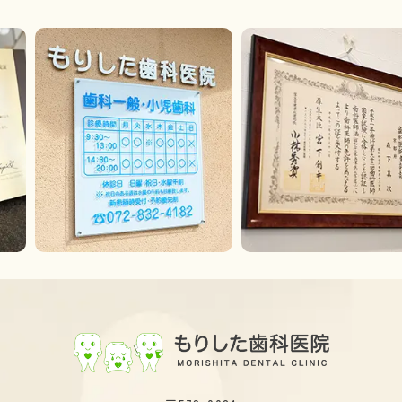
Previous
Next