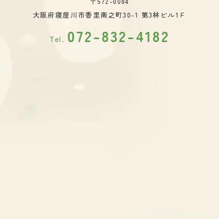
〒572-0084
大阪府寝屋川市香里南之町30-1
第3林ビル1Ｆ
072-832-4182
Tel.